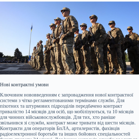
Нові контрактні умови
Ключовим нововведенням є запровадження нової контрактної
системи з чітко регламентованими термінами служби. Для
піхотних та штурмових підрозділів передбачено контракт
тривалістю 14 місяців для осіб, що мобілізуються, та 10 місяців
для чинних військовослужбовців. Для тих, хто раніше
звільнився зі служби, контракт може тривати від шести місяців.
Контракти для операторів БпЛА, артилеристів, фахівців
радіоелектронної боротьби та інших бойових спеціальностей