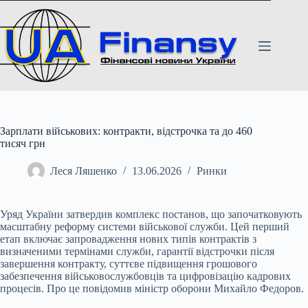
Перейти
до
вмісту
Зарплати військових: контракти, відстрочка та до 460
тисяч грн
Леся Ляшенко
13.06.2026
Ринки
Уряд України затвердив комплекс постанов, що започатковують
масштабну реформу системи військової служби. Цей перший
етап включає запровадження нових типів контрактів з
визначеними термінами служби, гарантії відстрочки після
завершення контракту, суттєве підвищення грошового
забезпечення військовослужбовців та цифровізацію кадрових
процесів. Про це повідомив міністр оборони Михайло Федоров.