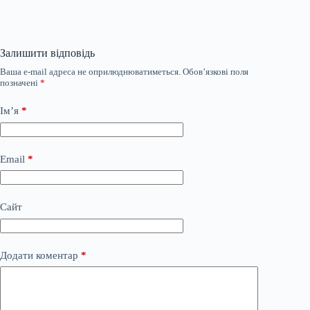
Залишити відповідь
Ваша e-mail адреса не оприлюднюватиметься.
Обов’язкові поля
позначені
*
Ім’я
*
Email
*
Сайт
Додати коментар
*