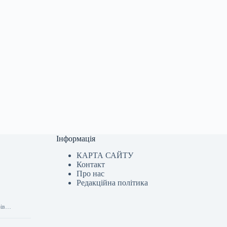
Інформація
КАРТА САЙТУ
Контакт
Про нас
Редакційна політика
арів…