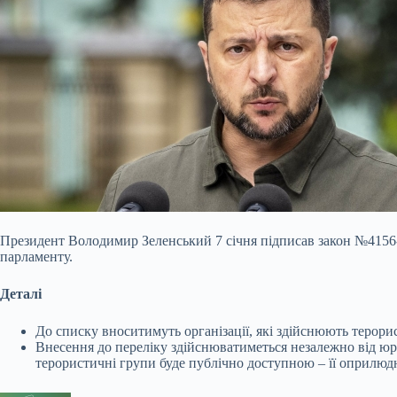
Президент Володимир Зеленський 7 січня підписав закон №4156-Х
парламенту.
Деталі
До списку вноситимуть організації, які здійснюють терорист
Внесення до переліку здійснюватиметься незалежно від юри
терористичні групи буде публічно доступною – її оприлюд