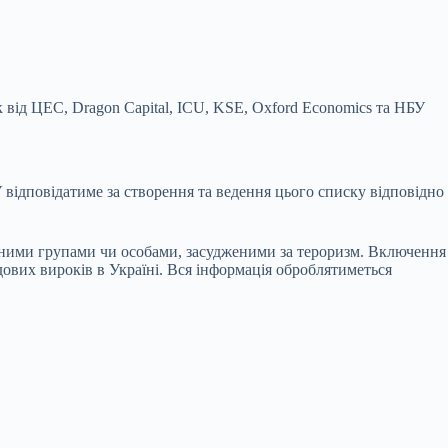
 від ЦЕС, Dragon Capital, ICU, KSE, Oxford Economics та НБУ
відповідатиме за створення та ведення цього списку відповідно
тичними групами чи особами, засудженими за тероризм. Включення
дових вироків в Україні. Вся інформація оброблятиметься