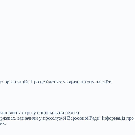
організацій. Про це йдеться у картці закону на
сайті
тановлять загрозу національній безпеці.
ержавах, зазначили у пресслужбі Верховної Ради. Інформація про
их.