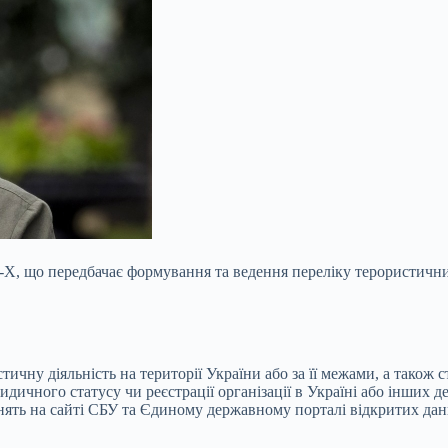
, що передбачає формування та ведення переліку терористичних 
ичну діяльність на території України або за її межами, а також с
дичного статусу чи реєстрації організації в Україні або інших д
нять на сайті СБУ та Єдиному державному порталі відкритих дан