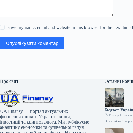
Save my name, email and website in this browser for the next time
Опублікувати коментар
Про сайт
Останні нови
Бюджет Україн
UA Finansy — портал актуальних
Віктор Присяж
фінансових новин України: ринки,
В ніч з 4 на 5 сер
інвестиції та криптовалюта. Ми публікуємо
аналітику економіки та будівельної галузі,
корисну для прийняття рішень. Наша мета