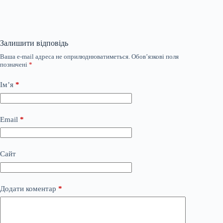
Залишити відповідь
Ваша e-mail адреса не оприлюднюватиметься.
Обов’язкові поля
позначені
*
Ім’я
*
Email
*
Сайт
Додати коментар
*