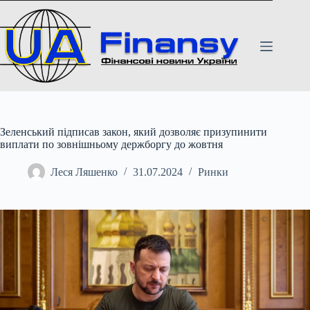
Перейти
до
вмісту
Зеленський підписав закон, який дозволяє призупинити
виплати по зовнішньому держборгу до жовтня
Леся Ляшенко
31.07.2024
Ринки