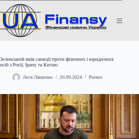
Перейти
до
вмісту
Зеленський ввів санкції проти фізичних і юридичних
осіб з Росії, Ірану та Китаю
Леся Ляшенко
20.09.2024
Ринки