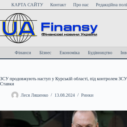
Перейти
КАРТА САЙТУ
Контакт
Про нас
Редакційна пол
до
вмісту
Фінанси
Бізнес
Економіка
Будівництво
Інв
ЗСУ продовжують наступ у Курській області, під контролем ЗСУ 
Ставки
Леся Ляшенко
13.08.2024
Ринки