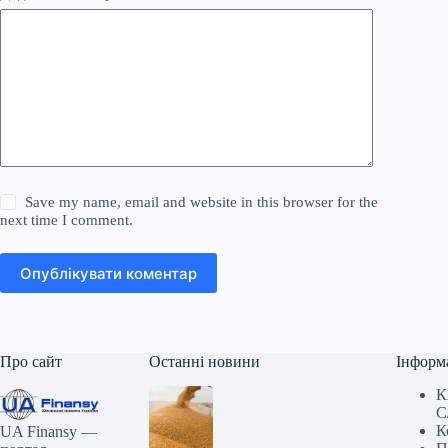
Save my name, email and website in this browser for the
next time I comment.
Опублікувати коментар
Про сайт
Останні новини
Інформ
К
С
К
UA Finansy —