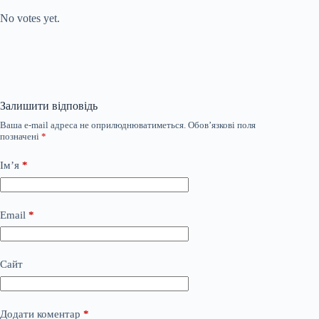
No votes yet.
Залишити відповідь
Ваша e-mail адреса не оприлюднюватиметься.
Обов’язкові поля
позначені
*
Ім’я
*
Email
*
Сайт
Додати коментар
*