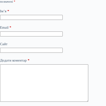
позначені
*
Ім’я
*
Email
*
Сайт
Додати коментар
*