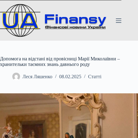
Перейти
до
вмісту
Допомога на відстані від провісниці Марії Миколаївни –
хранительки таємних знань давнього роду
Леся Ляшенко
08.02.2025
Статті