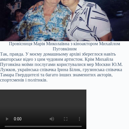
Провісниця Марія Миколаївна з кіноактором Михайлом
Пуговкіним
Так, правда. У моєму домашньому архіві збереглося навіть
аматорське відео з цим чудовим артистом. Крім Михайла
Пуговкіна моїми послугами користувалися мер Москви Ю.М.
Лужков, українська співачка Ірина Білик, грузинська співачка
Тамара Гвердцителі та багато інших знаменитих акторів,
спортсменів і політиків.