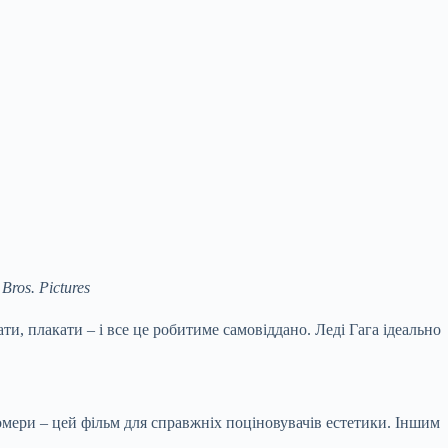
ros. Pictures
ти, плакати – і все це робитиме самовіддано. Леді Гага ідеально
мери – цей фільм для справжніх поціновувачів естетики. Іншим