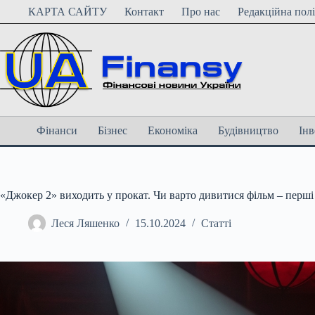
Перейти
КАРТА САЙТУ
Контакт
Про нас
Редакційна пол
до
вмісту
Фінанси
Бізнес
Економіка
Будівництво
Інв
«Джокер 2» виходить у прокат. Чи варто дивитися фільм – перші
Леся Ляшенко
15.10.2024
Статті