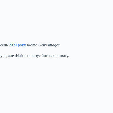
есень
2024 року
Фото Getty Images
ре, але Філіпс показує його як розвагу.