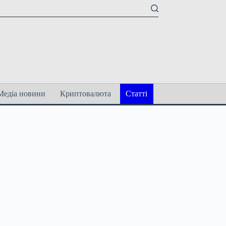
Медіа новини
Криптовалюта
Статті