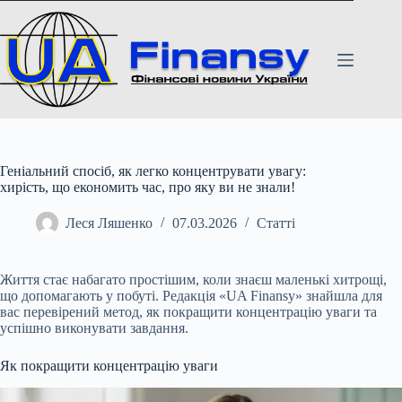
Перейти
до
вмісту
Геніальний спосіб, як легко концентрувати увагу:
хирість, що економить час, про яку ви не знали!
Леся Ляшенко
07.03.2026
Статті
Життя стає набагато простішим, коли знаєш маленькі хитрощі,
що допомагають у побуті. Редакція «UA Finansy» знайшла для
вас перевірений метод, як покращити концентрацію уваги та
успішно виконувати завдання.
Як покращити концентрацію уваги