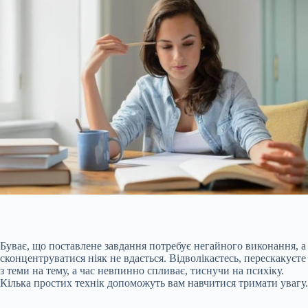
Буває, що поставлене завдання потребує негайного виконання, а
сконцентруватися ніяк не вдається. Відволікаєтесь, перескакуєте
з теми на тему, а час невпинно спливає, тиснучи на психіку.
Кілька простих технік допоможуть вам навчитися тримати увагу.