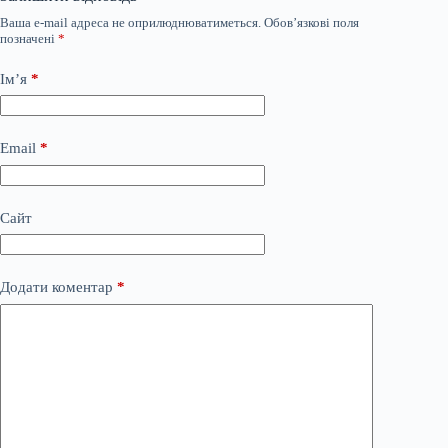
Ваша e-mail адреса не оприлюднюватиметься.
Обов’язкові поля
позначені
*
Ім’я
*
Email
*
Сайт
Додати коментар
*