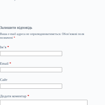
Залишити відповідь
Ваша e-mail адреса не оприлюднюватиметься.
Обов’язкові поля
позначені
*
Ім’я
*
Email
*
Сайт
Додати коментар
*