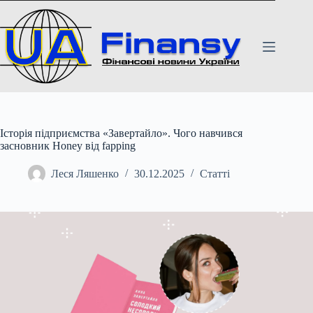
Перейти
до
вмісту
Історія підприємства «Завертайло». Чого навчився
засновник Honey від fapping
Леся Ляшенко
30.12.2025
Статті