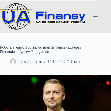
Перейти
до
вмісту
Робота в міністерстві: як знайти топменеджера?
Розповідає Артем Бородатюк
Леся Ляшенко
15.10.2024
Статті