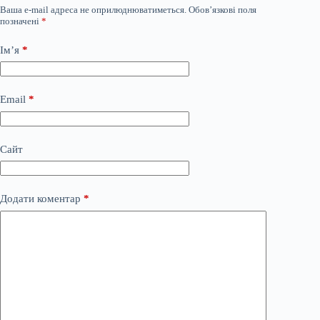
Ваша e-mail адреса не оприлюднюватиметься.
Обов’язкові поля
позначені
*
Ім’я
*
Email
*
Сайт
Додати коментар
*