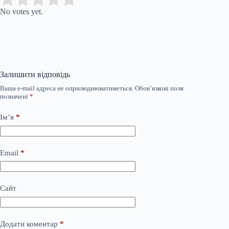
No votes yet.
Залишити відповідь
Ваша e-mail адреса не оприлюднюватиметься.
Обов’язкові поля
позначені
*
Ім’я
*
Email
*
Сайт
Додати коментар
*