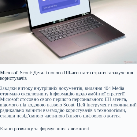
Microsoft Scout: Деталі нового ШІ-агента та стратегія залучення
користувачів
Завдяки витоку внутрішніх документів, видання 404 Media
отримало ексклюзивну інформацію щодо амбітної стратегії
Microsoft стосовно свого першого персонального ШІ-агента,
відомого під кодовою назвою Scout. Цей інструмент покликаний
радикально змінити взаємодію користувачів з технологіями,
ставши невід’ємною частиною їхнього цифрового життя.
Етапи розвитку та формування залежності