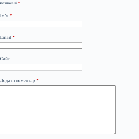
позначені
*
Ім’я
*
Email
*
Сайт
Додати коментар
*