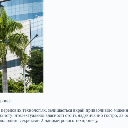
процес
на передових технологіях, залишається вкрай привабливою міше
хисту інтелектуальної власності стоїть надзвичайно гостро. За 
аволодінні секретами 2-нанометрового техпроцесу.