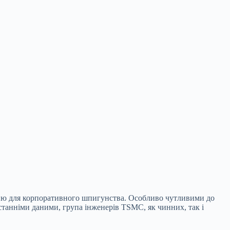
нню для корпоративного шпигунства. Особливо чутливими до
останніми даними, група інженерів TSMC, як чинних, так і