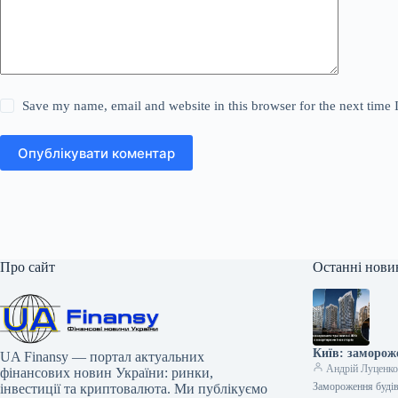
Save my name, email and website in this browser for the next time
Опублікувати коментар
Про сайт
Останні нови
Київ: заморож
UA Finansy — портал актуальних
Андрій Луценк
фінансових новин України: ринки,
Замороження будів
інвестиції та криптовалюта. Ми публікуємо