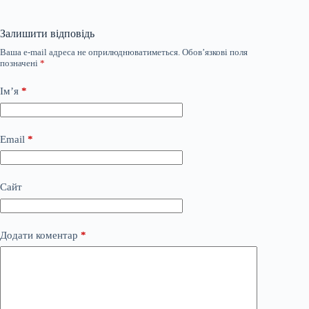
Залишити відповідь
Ваша e-mail адреса не оприлюднюватиметься.
Обов’язкові поля
позначені
*
Ім’я
*
Email
*
Сайт
Додати коментар
*