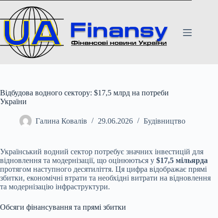
Перейти
до
вмісту
Відбудова водного сектору: $17,5 млрд на потреби
України
Галина Ковалів
29.06.2026
Будівництво
Український водний сектор потребує значних інвестицій для
відновлення та модернізації, що оцінюються у
$17,5 мільярда
протягом наступного десятиліття. Ця цифра відображає прямі
збитки, економічні втрати та необхідні витрати на відновлення
та модернізацію інфраструктури.
Обсяги фінансування та прямі збитки