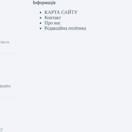
Інформація
КАРТА САЙТУ
Контакт
Про нас
Редакційна політика
тва та
офіційно
АТ