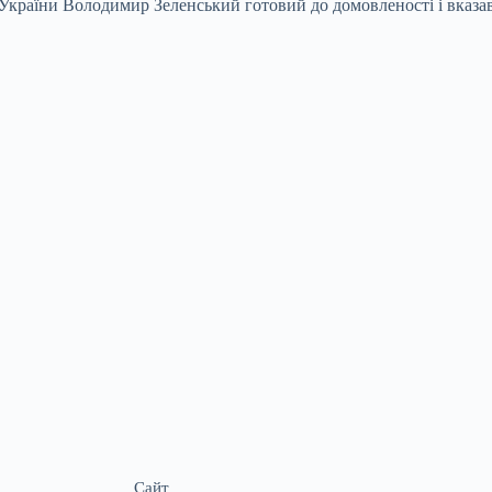
т України Володимир Зеленський готовий до домовленості і вказа
Сайт