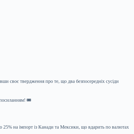
вши своє твердження про те, що два безпосередніх
сусіди
 посиланням! 🎟
до 25% на імпорт із Канади та Мексики, що вдарить по валютах