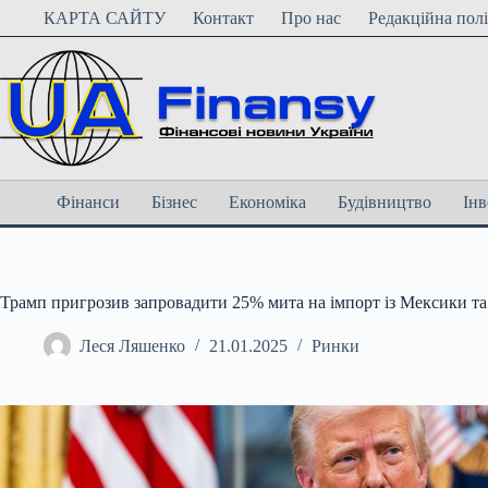
Перейти
КАРТА САЙТУ
Контакт
Про нас
Редакційна пол
до
вмісту
Фінанси
Бізнес
Економіка
Будівництво
Інв
Трамп пригрозив запровадити 25% мита на імпорт із Мексики та
Леся Ляшенко
21.01.2025
Ринки