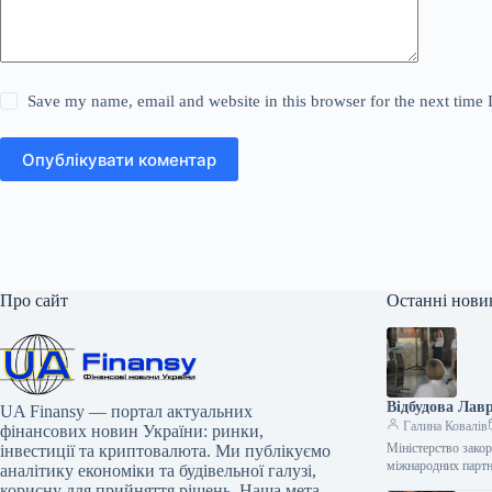
Save my name, email and website in this browser for the next time
Опублікувати коментар
Про сайт
Останні нови
Відбудова Лав
UA Finansy — портал актуальних
Галина Ковалів
фінансових новин України: ринки,
Міністерство зако
інвестиції та криптовалюта. Ми публікуємо
міжнародних партн
аналітику економіки та будівельної галузі,
корисну для прийняття рішень. Наша мета