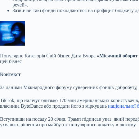
речей».
Зазвичай такі фонди покладаються на профіцит бюджету д
Популярне
Категорія Свій бізнес Дата Вчора
«Місячний оборот $
цей бізнес
Контекст
За даними Міжнародного форуму суверенних фондів добробуту,
TikTok, що налічує близько 170 млн американських користувачів,
власника ByteDance або продати його з міркувань
національної 
Вступивши на посаду 20 січня, Трамп підписав указ, який передб
ухвалить рішення про майбутнє популярного додатку в лютому.