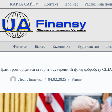
Перейти
КАРТА САЙТУ
Контакт
Про нас
Редакційна пол
до
вмісту
Фінанси
Бізнес
Економіка
Будівництво
Інв
Трамп розпорядився створити суверенний фонд добробуту США,
Леся Ляшенко
04.02.2025
Ринки