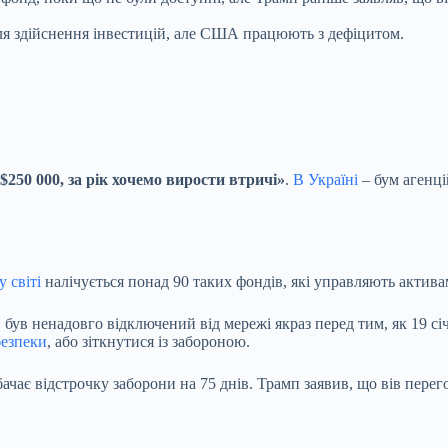
ля здійснення інвестицій, але США працюють з дефіцитом.
250 000, за рік хочемо вирости втричі»
.
В Україні
– бум агенці
у світі
налічується понад 90 таких фондів, які управляють актива
 був ненадовго відключений від мережі якраз перед тим, як 19 сі
безпеки
, або зіткнутися із забороною.
ачає відстрочку заборони на 75 днів. Трамп заявив, що вів перег