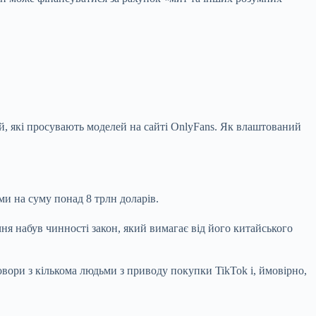
й, які просувають моделей на сайті OnlyFans. Як влаштований
ми на суму понад 8 трлн доларів.
чня набув чинності закон, який вимагає від його китайського
овори з кількома людьми з приводу покупки TikTok і, ймовірно,