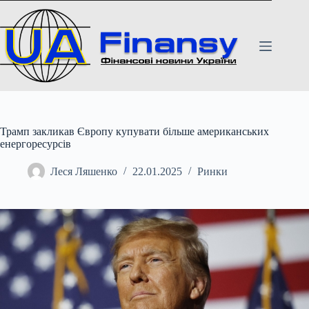
Перейти
до
вмісту
Трамп закликав Європу купувати більше американських
енергоресурсів
Леся Ляшенко
22.01.2025
Ринки