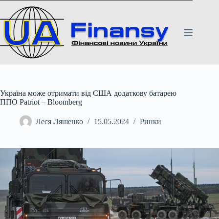
Перейти
до
вмісту
Україна може отримати від США додаткову батарею
ППО Patriot – Bloomberg
Леся Ляшенко
15.05.2024
Ринки