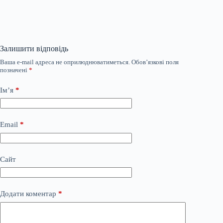
Залишити відповідь
Ваша e-mail адреса не оприлюднюватиметься.
Обов’язкові поля
позначені
*
Ім’я
*
Email
*
Сайт
Додати коментар
*