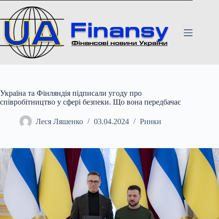
Перейти
до
вмісту
Україна та Фінляндія підписали угоду про
співробітництво у сфері безпеки. Що вона передбачає
Леся Ляшенко
03.04.2024
Ринки