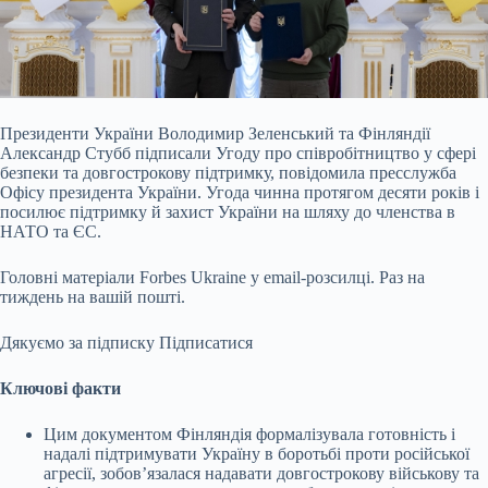
Президенти України Володимир Зеленський та Фінляндії
Александр Стубб підписали Угоду про співробітництво у сфері
безпеки та довгострокову підтримку, повідомила
пресслужба
Офісу президента України. Угода чинна протягом десяти років і
посилює підтримку й захист України на шляху до членства в
НАТО та ЄС.
Головні матеріали Forbes Ukraine у email-розсилці. Раз на
тиждень на вашій пошті.
Дякуємо за підписку
Підписатися
Ключові факти
Цим документом Фінляндія формалізувала готовність і
надалі підтримувати Україну в боротьбі проти російської
агресії, зобов’язалася надавати довгострокову військову та