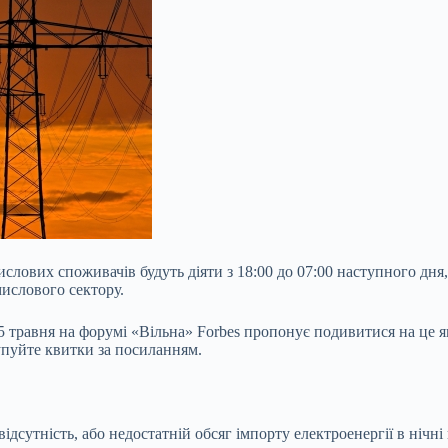
ислових споживачів будуть діяти з 18:00 до 07:00 наступного д
мислового сектору.
 травня на форумі «Вільна» Forbes пропонує подивитися на це яви
Купуйте квитки за посиланням.
ідсутність, або недостатній обсяг імпорту електроенергії в нічн