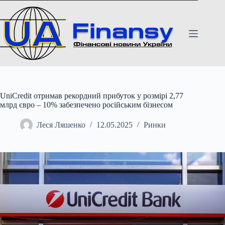
Перейти
до
вмісту
UniCredit отримав рекордний прибуток у розмірі 2,77
млрд євро – 10% забезпечено російським бізнесом
Леся Ляшенко
12.05.2025
Ринки