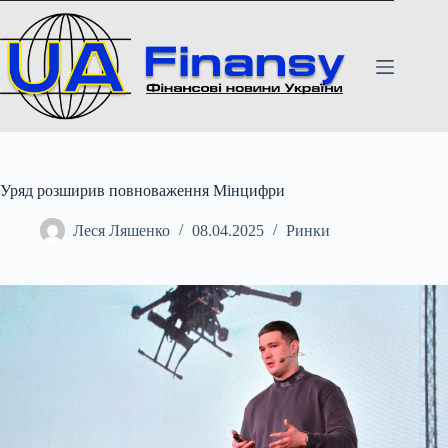
Перейти
до
вмісту
Уряд розширив повноваження Мінцифри
Леся Ляшенко
08.04.2025
Ринки