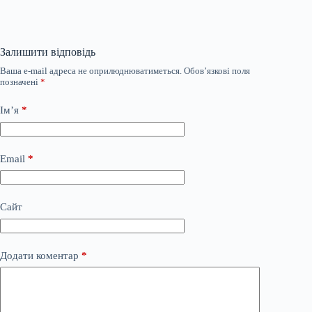
Залишити відповідь
Ваша e-mail адреса не оприлюднюватиметься.
Обов’язкові поля
позначені
*
Ім’я
*
Email
*
Сайт
Додати коментар
*