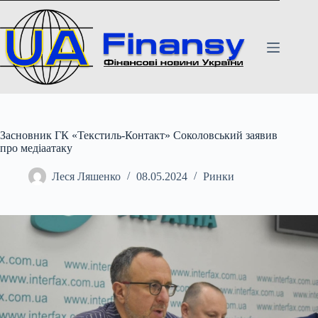
Перейти
до
вмісту
Засновник ГК «Текстиль-Контакт» Соколовський заявив
про медіаатаку
Леся Ляшенко
08.05.2024
Ринки