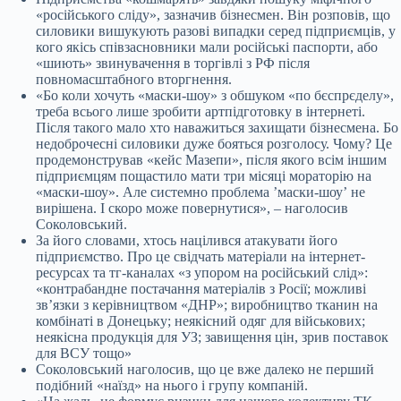
«російського сліду», зазначив бізнесмен. Він розповів, що
силовики вишукують разові випадки серед підприємців, у
кого якісь співзасновники мали російські паспорти, або
«шиють» звинувачення в торгівлі з РФ після
повномасштабного вторгнення.
«Бо коли хочуть «маски-шоу» з обшуком «по бєспрєделу»,
треба всього лише зробити артпідготовку в інтернеті.
Після такого мало хто наважиться захищати бізнесмена. Бо
недоброчесні силовики дуже бояться розголосу. Чому? Це
продемонстрував «кейс Мазепи», після якого всім іншим
підприємцям пощастило мати три місяці мораторію на
«маски-шоу». Але системно проблема ʼмаски-шоуʼ не
вирішена. І скоро може повернутися», – наголосив
Соколовський.
За його словами, хтось націлився атакувати його
підприємство. Про це свідчать матеріали на інтернет-
ресурсах та тг-каналах «з упором на російський слід»:
«контрабандне постачання матеріалів з Росії; можливі
зв’язки з керівництвом «ДНР»; виробництво тканин на
комбінаті в Донецьку; неякісний одяг для військових;
неякісна продукція для УЗ; завищення цін, зрив поставок
для ВСУ тощо»
Соколовський наголосив, що це вже далеко не перший
подібний «наїзд» на нього і групу компаній.