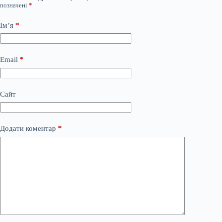
позначені
*
Ім’я
*
Email
*
Сайт
Додати коментар
*