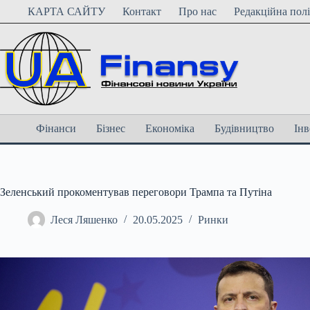
Перейти
КАРТА САЙТУ
Контакт
Про нас
Редакційна пол
до
вмісту
Фінанси
Бізнес
Економіка
Будівництво
Інв
Зеленський прокоментував переговори Трампа та Путіна
Леся Ляшенко
20.05.2025
Ринки