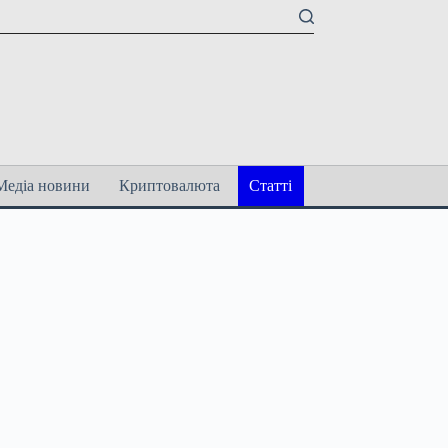
Медіа новини
Криптовалюта
Статті