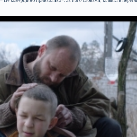
. – Це комерційно привабливо». За його словами, кількість перег