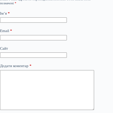
позначені
*
Ім’я
*
Email
*
Сайт
Додати коментар
*