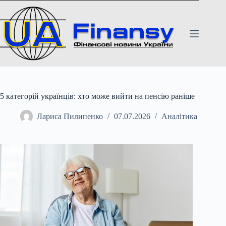
Перейти
до
вмісту
5 категорій українців: хто може вийти на пенсію раніше
Лариса Пилипенко
07.07.2026
Аналітика