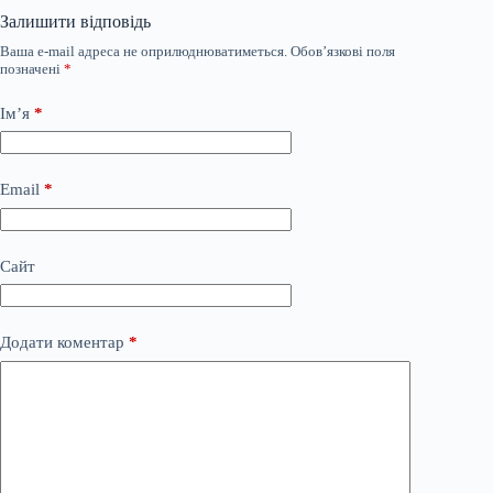
Залишити відповідь
Ваша e-mail адреса не оприлюднюватиметься.
Обов’язкові поля
позначені
*
Ім’я
*
Email
*
Сайт
Додати коментар
*