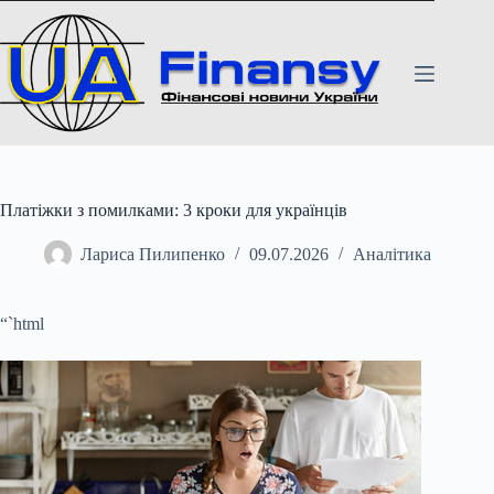
Перейти
до
вмісту
Платіжки з помилками: 3 кроки для українців
Лариса Пилипенко
09.07.2026
Аналітика
“`html