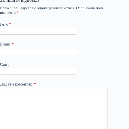
Залишити відповідь
Ваша e-mail адреса не оприлюднюватиметься.
Обов’язкові поля
позначені
*
Ім’я
*
Email
*
Сайт
Додати коментар
*