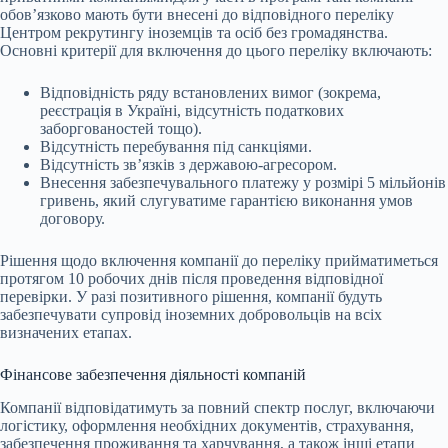
обов’язково мають бути внесені до відповідного переліку
Центром рекрутингу іноземців та осіб без громадянства.
Основні критерії для включення до цього переліку включають:
Відповідність ряду встановлених вимог (зокрема,
реєстрація в Україні, відсутність податкових
заборгованостей тощо).
Відсутність перебування під санкціями.
Відсутність зв’язків з державою-агресором.
Внесення забезпечувального платежу у розмірі 5 мільйонів
гривень, який слугуватиме гарантією виконання умов
договору.
Рішення щодо включення компанії до переліку прийматиметься
протягом 10 робочих днів після проведення відповідної
перевірки. У разі позитивного рішення, компанії будуть
забезпечувати супровід іноземних добровольців на всіх
визначених етапах.
Фінансове забезпечення діяльності компаній
Компанії відповідатимуть за повний спектр послуг, включаючи
логістику, оформлення необхідних документів, страхування,
забезпечення проживання та харчування, а також інші етапи