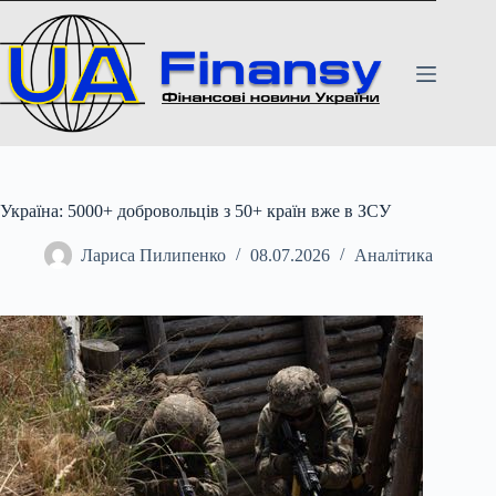
Перейти
до
вмісту
Україна: 5000+ добровольців з 50+ країн вже в ЗСУ
Лариса Пилипенко
08.07.2026
Аналітика