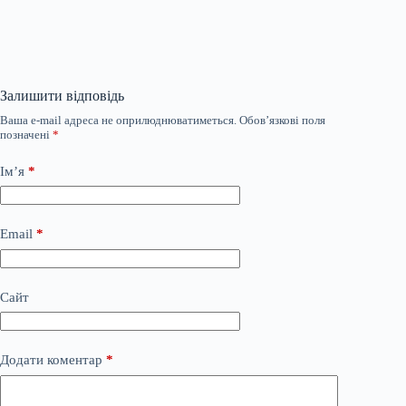
Залишити відповідь
Ваша e-mail адреса не оприлюднюватиметься.
Обов’язкові поля
позначені
*
Ім’я
*
Email
*
Сайт
Додати коментар
*