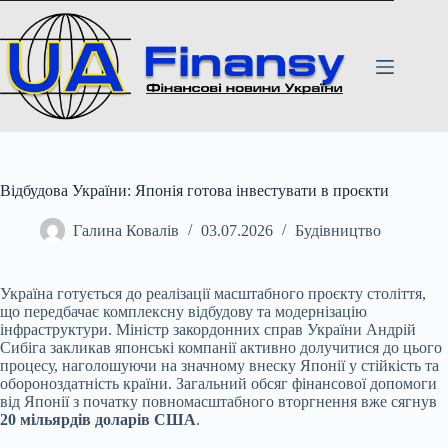
Перейти
до
вмісту
Відбудова України: Японія готова інвестувати в проєкти
Галина Ковалів
03.07.2026
Будівництво
Україна готується до реалізації масштабного проєкту століття,
що передбачає комплексну відбудову та модернізацію
інфраструктури. Міністр закордонних справ України Андрій
Сибіга закликав японські компанії активно долучитися до цього
процесу, наголошуючи на значному внеску Японії у стійкість та
обороноздатність країни. Загальний обсяг фінансової допомоги
від Японії з початку повномасштабного вторгнення вже сягнув
20 мільярдів доларів США
.