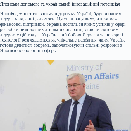
Японська допомога та український інноваційний потенціал
Японія демонструє вагому підтримку Україні, будучи одним із
лідерів у наданні допомоги. Ця співпраця виходить за межі
фінансової підтримки. Україна досягла значних успіхів у сфері
розробки безпілотних літальних апаратів, ставши світовим
лідером у цій галузі. Український бойовий досвід та передові
технології розглядаються як унікальне надбання, яким Україна
готова ділитися, зокрема, започатковуючи спільні розробки з
Японією в оборонній сфері.