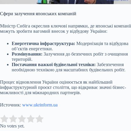
Сфери залучення японських компаній
Міністр Сибіга окреслив ключові напрямки, де японські компанії
можуть зробити вагомий внесок у відбудову України:
Енергетична інфраструктура:
Модернізація та відбудова
об’єктів енергетики.
Розмінування:
Залучення до безпечних робіт з очищення
територій.
Постачання важкої будівельної техніки:
Забезпечення
необхідною технікою для масштабних будівельних робіт.
Процес відновлення України оцінюється як найбільший
інфраструктурний проєкт століття, що відкриває значні бізнес-
можливості для міжнародних партнерів.
Источник:
www.ukrinform.ua
Submit Rating
Rate this item:
No votes yet.