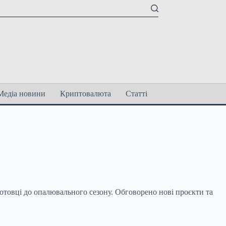
Медіа новини
Криптовалюта
Статті
готовці до опалювального сезону. Обговорено
нові проєкти та