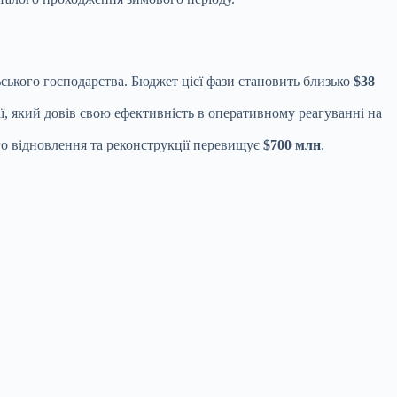
ьського господарства. Бюджет цієї фази становить близько
$38
, який довів свою ефективність в оперативному реагуванні на
го відновлення та реконструкції перевищує
$700 млн
.