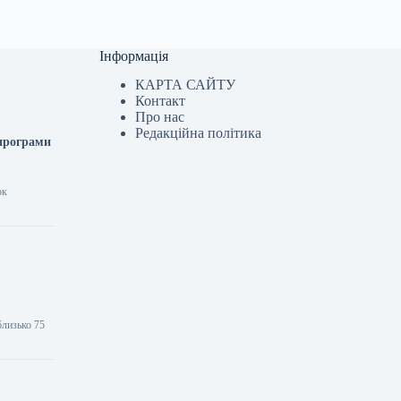
Інформація
КАРТА САЙТУ
Контакт
Про нас
Редакційна політика
 програми
ок
близько 75