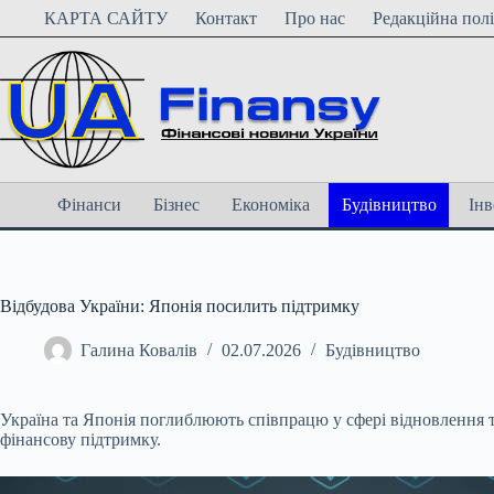
Перейти
КАРТА САЙТУ
Контакт
Про нас
Редакційна пол
до
вмісту
Фінанси
Бізнес
Економіка
Будівництво
Інв
Відбудова України: Японія посилить підтримку
Галина Ковалів
02.07.2026
Будівництво
Україна та Японія поглиблюють співпрацю у сфері відновлення т
фінансову підтримку.