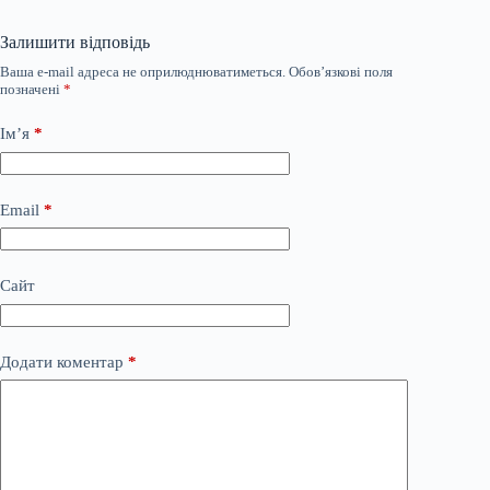
Залишити відповідь
Ваша e-mail адреса не оприлюднюватиметься.
Обов’язкові поля
позначені
*
Ім’я
*
Email
*
Сайт
Додати коментар
*