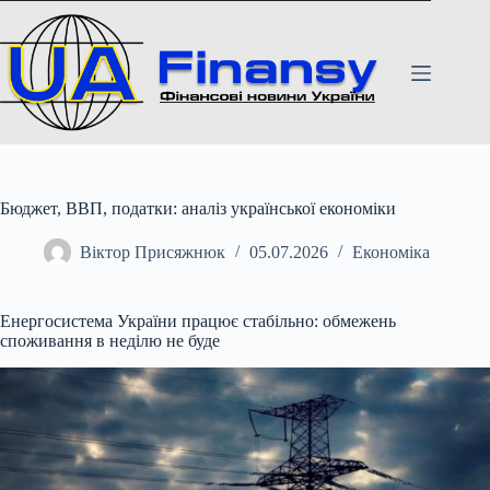
Перейти
до
вмісту
Бюджет, ВВП, податки: аналіз української економіки
Віктор Присяжнюк
05.07.2026
Економіка
Енергосистема України працює стабільно: обмежень
споживання в неділю не буде